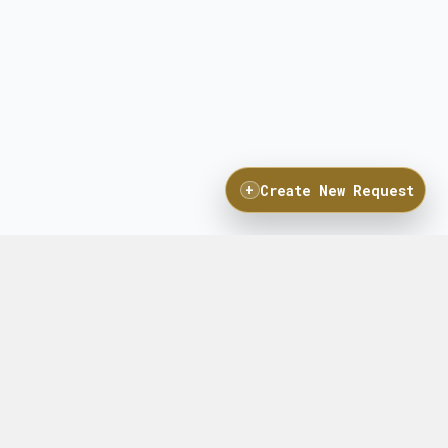
+
Create New Request
プロダクト
リソース
フォーム入力
よくある質問
ソーシング
パートナーシップ
お得情報
ブログ