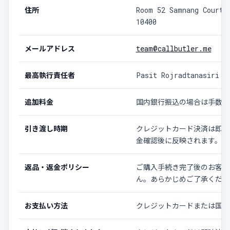
住所
Room 52 Samnang Court 
10400
メールアドレス
team@callbutler.me
最高執行責任者
Pasit Rojradtanasiri
追加料金
国内銀行振込の場合は手数料
引き渡し時期
クレジットカード決済は即時
金確認後に反映されます。
返品・返金ポリシー
ご購入手続き完了後のお客様
ん。あらかじめご了承くださ
お支払い方法
クレジットカードまたは国内