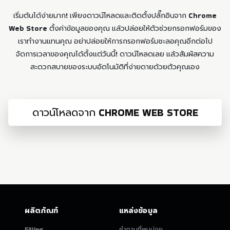
เริ่มต้นได้ง่ายมาก! เพียงดาวน์โหลดและติดตั้งปลั๊กอินจาก Chrome
Web Store ตั้งค่าข้อมูลของคุณ แล้วปล่อยให้ตัวช่วยกรอกฟอร์มของ
เราทำงานแทนคุณ อย่าปล่อยให้การกรอกฟอร์มชะลอคุณอีกต่อไป
จัดการเวลาของคุณได้ตั้งแต่วันนี้! ดาวน์โหลดเลย แล้วสัมผัสความ
สะดวกสบายของระบบอัตโนมัติที่ง่ายดายด้วยตัวคุณเอง
ดาวน์โหลดจาก CHROME WEB STORE
ผลิตภัณฑ์
แหล่งข้อมูล
Filling
คำถามที่พบบ่อย