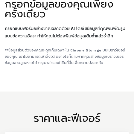
กรอกข้อมูลของคุณเพียง
ครั้งเดียว
กรอกแบบฟอร์มอย่างชาญฉลาดด้วย AI โดยใช้ข้อมูลที่คุณพิมพ์ในรูป
แบบข้อความอิสระ ทำให้คุณไม่ต้องพิมพ์ข้อมูลเดิมซ้ำแล้วซ้ำอีก
**ข้อมูลส่วนตัวของคุณจะถูกเก็บเฉพาะใน Chrome Storage บนเบราว์เซอร์
ของคุณ เราไม่สามารถเข้าถึงได้ อย่างไรก็ตามหากคุณล้างข้อมูลเบราว์เซอร์
ข้อมูลอาจสูญหายได้ กรุณาสำรองไว้ในที่อื่นเพื่อความปลอดภัย
ราคาและฟีเจอร์